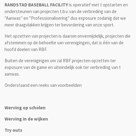
RANDSTAD BASEBALL FACILITY
is operatief met t opstarten en
ondersteunen van projecten t.b.v. van de verbreding van de
"Aanwas" en "Professionalisering" dus exposure zodanig dat we
meer draagvlakken krijgen ter bevordering van onze sport.
Het opzetten van projecten is daarom onvermijdelijk, projecten die
afstemmen op de behoefte van verenigingen, dat is één van de
hoofd doelen van RBF.
Buiten de verenigingen om zal RBF projecten opzetten ter
exposure van de game en uiteindelijk ook ter verbreding van t
aanwas.
Onderstaand een reeks van voorbeelden
Werving op scholen
Werving in de wijken
Try outs