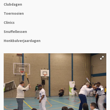
Clubdagen
Toernooien
Clinics
Snuffellessen
Honkbalverjaardagen