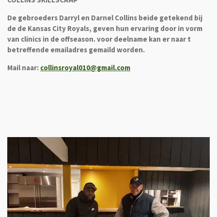
De gebroeders Darryl en Darnel Collins beide getekend bij
de de Kansas City Royals, geven hun ervaring door in vorm
van clinics in de offseason. voor deelname kan er naar t
betreffende emailadres gemaild worden.
Mail naar:
collinsroyal010@gmail.com