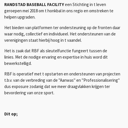
RANDSTAD BASEBALL FACILITY
e
en Stichting in t leven
geroepen mei 2018 om t honkbal in ons regio en omstreken te
helpen upgraden.
Het bieden van platformen ter ondersteuning op de fronten daar
waar nodig, collectief en individueel. Het ondersteunen van de
verenigingen staat hierbij hoog in t vaandel.
Het is zaak dat RBF als sleutelfunctie fungeert tussen de
linies.
Met de nodige ervaring en expertise in huis word dit
bewerkstelligd.
RBF is operatief met t opstarten en ondersteunen van projecten
t.b.v. van de verbreding van de "Aanwas" en "Professionalisering"
dus exposure zodanig dat we meer draagvlakken krijgen ter
bevordering van onze sport.
Dit op;