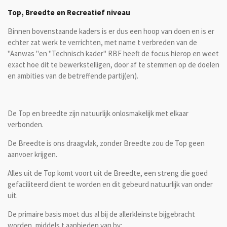
Top, Breedte
en Recreatief niveau
Binnen bovenstaande kaders is er dus een hoop van doen en is er
echter zat werk te verrichten, met name t verbreden van de
"Aanwas "en "Technisch kader" RBF heeft de focus hierop en weet
exact hoe dit te bewerkstelligen, door af te stemmen op de doelen
en ambities van de betreffende partij(en).
De Top en breedte zijn natuurlijk onlosmakelijk met elkaar
verbonden.
De Breedte is ons draagvlak, zonder Breedte zou de Top geen
aanvoer krijgen.
Alles uit de Top komt voort uit de Breedte, een streng die goed
gefaciliteerd dient te worden en dit gebeurd natuurlijk van onder
uit.
De primaire basis moet dus al bij de allerkleinste bijgebracht
worden, middels t aanbieden van bv: