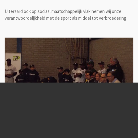
Uiteraard ook op sociaal maatschappelijk vlak nemen wij onze
verantwoordelijkheid met de sport als middel tot verbroedering